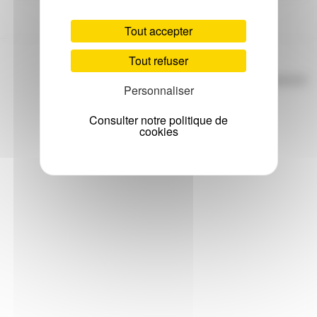
Tout accepter
Tout refuser
Logiciel de recrutement
Personnaliser
Consulter notre politique de
cookies